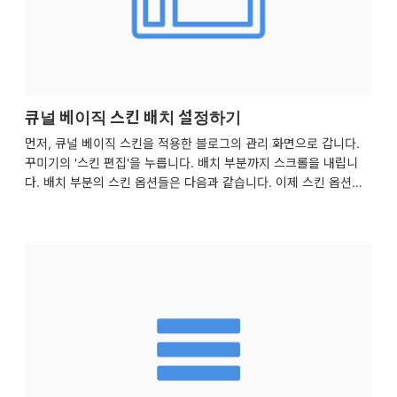
큐널 베이직 스킨 배치 설정하기
먼저, 큐널 베이직 스킨을 적용한 블로그의 관리 화면으로 갑니다.
꾸미기의 '스킨 편집'을 누릅니다. 배치 부분까지 스크롤을 내립니
다. 배치 부분의 스킨 옵션들은 다음과 같습니다. 이제 스킨 옵션들
을 하나하나 설명해드리겠습니다. 상단 메뉴 고정, 고정 안 함, 가리
기 상단 메뉴를 고정하거나 고정하지 않거나 사용하지 않는다면 가
릴 수 있습니다. 양옆 꽉 찬 상단 메뉴 양옆 꽉 찬 상단 메뉴를 켜면
상단 메뉴의 양옆이 화면 가장자리로 착 달라붙습니다. 이로서 메뉴
를 더 넓게 사용할 수 있게 됩니다. 사이드바 위치 왼쪽, 오른쪽, 아
래쪽 사이드바의 위치를 왼쪽이나 오른쪽, 아래쪽으로 설정할 수 있
습니다. 독립 사이드바 독립 사이드바를 켜면 사이드바 위치가 왼쪽
이나 오른쪽일 경우, 내용과 독립적으로 스크롤되는 ..