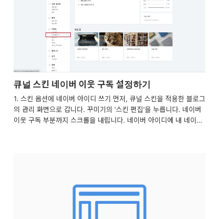
주세요.
큐널 스킨 네이버 이웃 구독 설정하기
1. 스킨 옵션에 네이버 아이디 쓰기 먼저, 큐널 스킨을 적용한 블로그
의 관리 화면으로 갑니다. 꾸미기의 '스킨 편집'을 누릅니다. 네이버
이웃 구독 부분까지 스크롤을 내립니다. 네이버 아이디에 내 네이버
아이디를 씁니다. 다 설정했다면, 꼭! 상단의 '적용'을 눌러주세요. 2.
네이버 이웃 구독 설정 https://qunulist.tistory.com/5로 간 후, 내
네이버 아이디를 입력해주고 위를 가리키는 초록색 화살표 버튼을
누릅니다. 로그인 화면이 뜨면 아이디 란에 내 네이버 아이디를, 비
밀번호 란에 내 네이버 비밀번호를 입력하고 '로그인'을 누릅니다.
위젯을 추가로 설치할 내 블로그 주소 입력 란에 아까 전에 네이버
이웃 구독 기능을 사용하려고 아이디를 입력했던 블로그 주소를 입
력하고 오른쪽의..