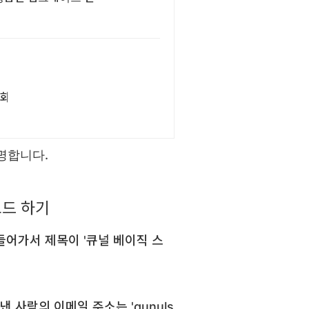
화
명합니다.
로드 하기
들어가서 제목이 '큐널 베이직 스
 사람의 이메일 주소는 'qunuls