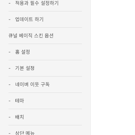
적용과 필수 설정하기
업데이트 하기
큐널 베이직 스킨 옵션
홈 설정
기본 설정
네이버 이웃 구독
테마
배치
상단 메뉴