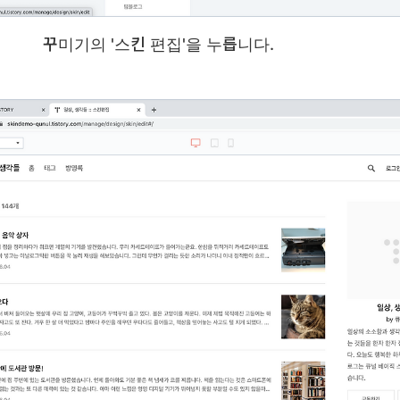
꾸미기의 '스킨 편집'을 누릅니다.