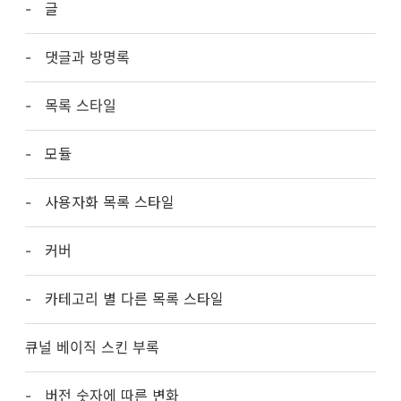
글
댓글과 방명록
목록 스타일
모듈
사용자화 목록 스타일
커버
카테고리 별 다른 목록 스타일
큐널 베이직 스킨 부록
버전 숫자에 따른 변화