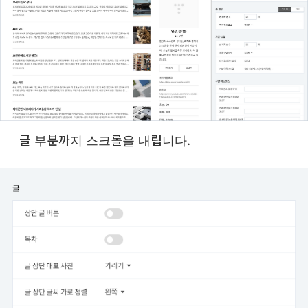
글 부분까지 스크롤을 내립니다.