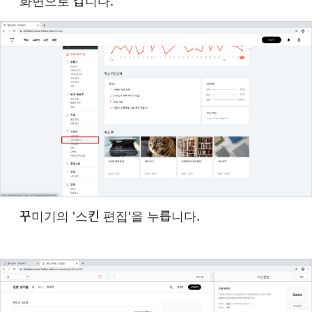
화면으로 갑니다.
꾸미기의 '스킨 편집'을 누릅니다.