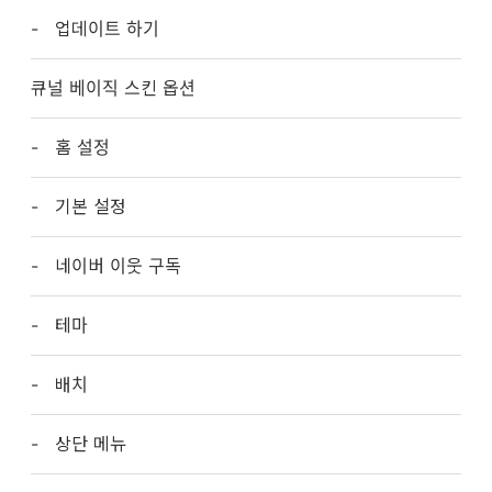
업데이트 하기
큐널 베이직 스킨 옵션
홈 설정
기본 설정
네이버 이웃 구독
테마
배치
상단 메뉴