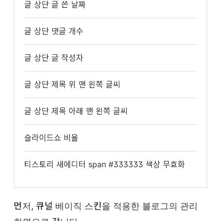
글 상단 글 쓴 날짜
글 상단 댓글 개수
글 상단 글 작성자
글 상단 제목 위 맨 왼쪽 글씨
글 상단 제목 아래 맨 왼쪽 글씨
슬라이드쇼 비율
티스토리 새에디터 span #333333 색상 무효화
먼저, 큐널 베이직 스킨을 적용한 블로그의 관리