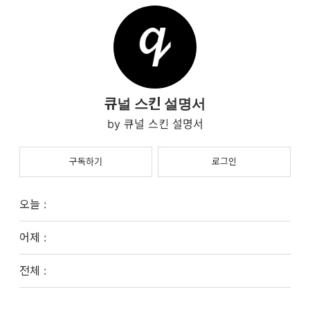
큐널 스킨 설명서
큐널 스킨 설명서
구독하기
로그인
오늘 :
어제 :
전체 :