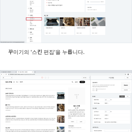
꾸미기의 '스킨 편집'을 누릅니다.