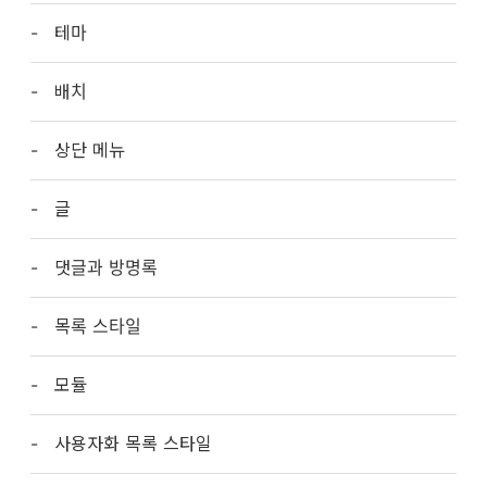
테마
배치
상단 메뉴
글
댓글과 방명록
목록 스타일
모듈
사용자화 목록 스타일