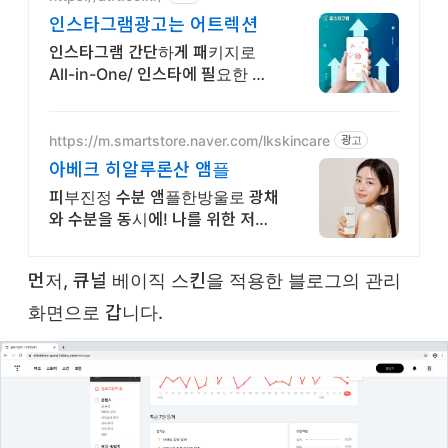
인스타그램광고는 어트렉션
인스타그램 간단하게 패키지로
All-in-One/ 인스타에 필요한 모
든게 가능한곳
https://m.smartstore.naver.com/lkskincare
광고
아베크 히알루론산 앰플
피부진정 수분 앰플한방울로 광채
와 수분을 동시에! 나를 위한 저자
극 스킨케어!
먼저, 큐널 베이직 스킨을 적용한 블로그의 관리
화면으로 갑니다.