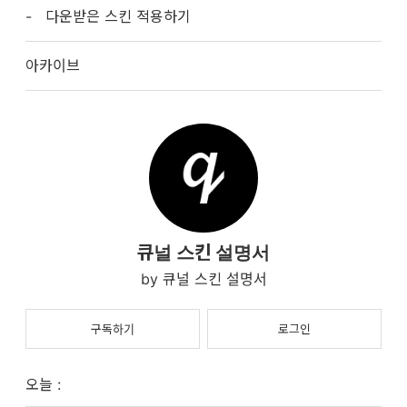
다운받은 스킨 적용하기
아카이브
큐널 스킨 설명서
큐널 스킨 설명서
구독하기
로그인
오늘 :