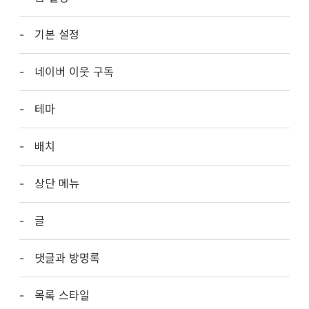
기본 설정
네이버 이웃 구독
테마
배치
상단 메뉴
글
댓글과 방명록
목록 스타일