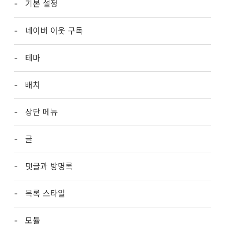
기본 설정
네이버 이웃 구독
테마
배치
상단 메뉴
글
댓글과 방명록
목록 스타일
모듈