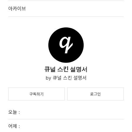
아카이브
큐널 스킨 설명서
큐널 스킨 설명서
구독하기
로그인
오늘 :
어제 :