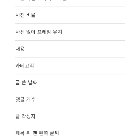
사진 비율
사진 없이 프레임 유지
내용
카테고리
글 쓴 날짜
댓글 개수
글 작성자
제목 위 맨 왼쪽 글씨