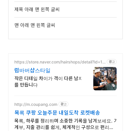
제목 아래 맨 왼쪽 글씨
맨 아래 맨 왼쪽 글씨
https://store.naver.com/hairshops/detail?id=18
광고
65939739
럼바버샵스타일
작은 디테일 차이가 격이 다른 남자
를 만듭니다
http://m.coupang.com
광고
목록 쿠팡 오늘주문 내일도착 로켓배송
목록, 하루를 정리하며 소중한 기록을 남겨보세요. 가
계부, 지출 관리를 쉽게, 체계적인 구성으로 편리하