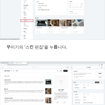
꾸미기의 '스킨 편집'을 누릅니다.